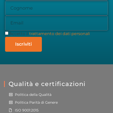
Accetto il
trattamento dei dati personali
Iscriviti
Qualità e certificazioni
Politica della Qualità
Politica Parità di Genere
ISO 9001:2015