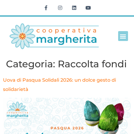
Cultura e t
Categoria:
Raccolta fondi
Uova di Pasqua Solidali 2026: un dolce gesto di
solidarietà