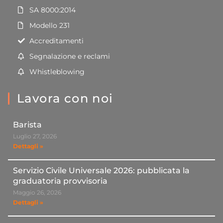
SA 8000:2014
Modello 231
Accreditamenti
Segnalazione e reclami
Whistleblowing
Lavora con noi
Barista
Luglio 27, 2026
Dettagli »
Servizio Civile Universale 2026: pubblicata la
graduatoria provvisoria
Maggio 26, 2026
Dettagli »