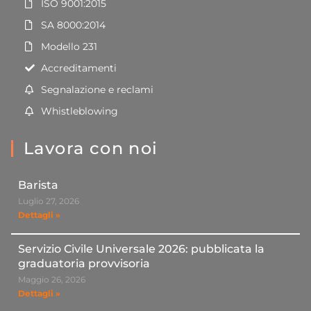
ISO 9001:2015
SA 8000:2014
Modello 231
Accreditamenti
Segnalazione e reclami
Whistleblowing
Lavora con noi
Barista
Luglio 27, 2026
Dettagli »
Servizio Civile Universale 2026: pubblicata la
graduatoria provvisoria
Maggio 26, 2026
Dettagli »