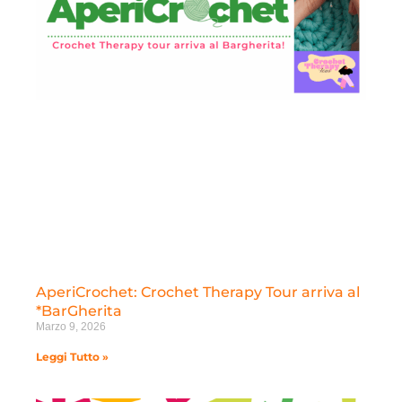
AperiCrochet: Crochet Therapy Tour arriva al
*BarGherita
Marzo 9, 2026
Leggi Tutto »