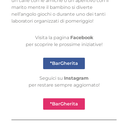
un caffè con le amiche o un aperitivo con il
marito mentre il bambino si diverte
nell’angolo giochi o durante uno dei tanti
laboratori organizzati di pomeriggio!
Visita la pagina
Facebook
per scoprire le prossime iniziative!
*BarGherita
Seguici su
Instagram
per restare sempre aggiornato!
*BarGherita