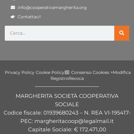
info@cooperativamargherita.org
Contattaci!
Privacy Policy
Cookie Policy
Consenso Cookies >
Modifica
Registro
Revoca
MARGHERITA SOCIETÀ COOPERATIVA
SOCIALE
Codice fiscale
: 01939680243 – N. REA VI-195417-
PEC: margheritacoop@legalmail.it
Capitale Sociale: € 172.471,00