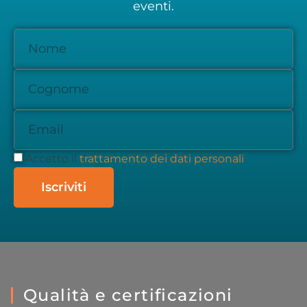
eventi.
Accetto il
trattamento dei dati personali
Iscriviti
Qualità e certificazioni