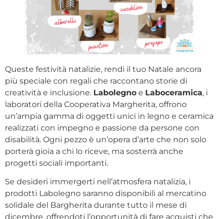
Queste festività natalizie, rendi il tuo Natale ancora
più speciale con regali che raccontano storie di
creatività e inclusione.
Labolegno
e
Laboceramica
, i
laboratori della Cooperativa Margherita, offrono
un’ampia gamma di oggetti unici in legno e ceramica
realizzati con impegno e passione da persone con
disabilità. Ogni pezzo è un’opera d’arte che non solo
porterà gioia a chi lo riceve, ma sosterrà anche
progetti sociali importanti.
Se desideri immergerti nell’atmosfera natalizia, i
prodotti Labolegno saranno disponibili al mercatino
solidale del Bargherita durante tutto il mese di
dicembre, offrendoti l’opportunità di fare acquisti che