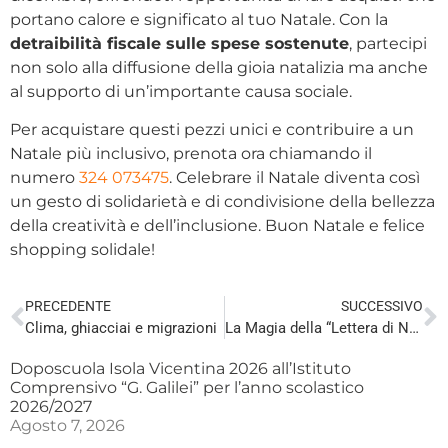
portano calore e significato al tuo Natale. Con la
detraibilità fiscale sulle spese sostenute
, partecipi
non solo alla diffusione della gioia natalizia ma anche
al supporto di un’importante causa sociale.
Per acquistare questi pezzi unici e contribuire a un
Natale più inclusivo, prenota ora chiamando il
numero
324 073475
. Celebrare il Natale diventa così
un gesto di solidarietà e di condivisione della bellezza
della creatività e dell’inclusione. Buon Natale e felice
shopping solidale!
PRECEDENTE
SUCCESSIVO
Clima, ghiacciai e migrazioni
La Magia della “Lettera di Natale” di Cooperativa Margherita
Doposcuola Isola Vicentina 2026 all’Istituto
Comprensivo “G. Galilei” per l’anno scolastico
2026/2027
Agosto 7, 2026