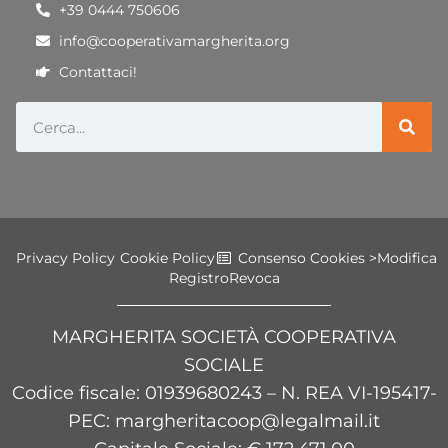
+39 0444 750606
info@cooperativamargherita.org
Contattaci!
Privacy Policy
Cookie Policy
Consenso Cookies >
Modifica
Registro
Revoca
MARGHERITA SOCIETÀ COOPERATIVA
SOCIALE
Codice fiscale
: 01939680243 – N. REA VI-195417-
PEC: margheritacoop@legalmail.it