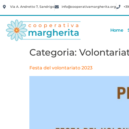
Via A. Andretto 7, Sandrigo
info@cooperativamargherita.org
+39
Home
Categoria:
Volontaria
Festa del volontariato 2023