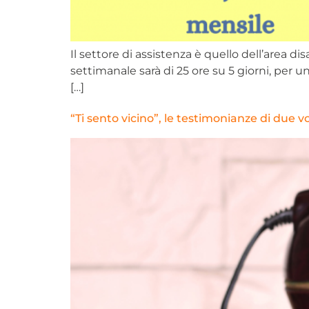
Il settore di assistenza è quello dell’area disa
settimanale sarà di 25 ore su 5 giorni, per u
[…]
“Ti sento vicino”, le testimonianze di due v