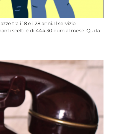
ze tra i 18 e i 28 anni. Il servizio
panti scelti è di 444,30 euro al mese. Qui la