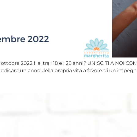
tobre 2022 Hai tra i 18 e i 28 anni? UNISCITI A NOI CON IL
 di dedicare un anno della propria vita a favore di un imp