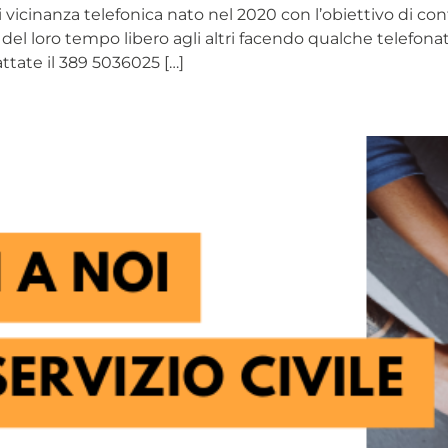
o di vicinanza telefonica nato nel 2020 con l’obiettivo di c
el loro tempo libero agli altri facendo qualche telefonat
attate il 389 5036025 […]