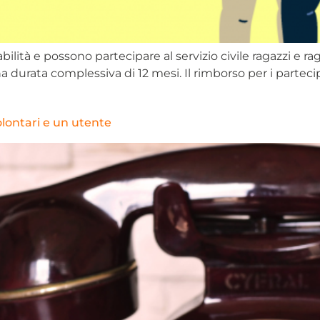
bilità e possono partecipare al servizio civile ragazzi e ragaz
na durata complessiva di 12 mesi. Il rimborso per i parteci
olontari e un utente