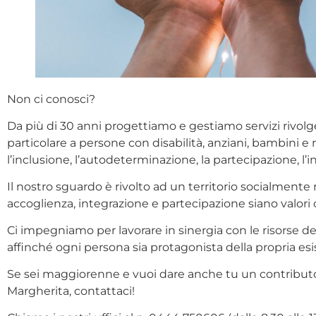
Non ci conosci?
Da più di 30 anni progettiamo e gestiamo servizi rivolg
particolare a persone con disabilità, anziani, bambini 
l’inclusione, l’autodeterminazione, la partecipazione, l’i
Il nostro sguardo è rivolto ad un territorio socialmente
accoglienza, integrazione e partecipazione siano valori
Ci impegniamo per lavorare in sinergia con le risorse del 
affinché ogni persona sia protagonista della propria esi
Se sei maggiorenne e vuoi dare anche tu un contributo a
Margherita, contattaci!