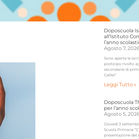
Doposcuola Is
all’Istituto Co
l’anno scolast
Agosto 7, 202
Sono aperte le iscr
posticipo rivolto a
secondarie di prim
Galilei”
Leggi Tutto »
Doposcuola Thi
per l’anno sco
Agosto 5, 202
Giovedì 3 settembre,
Scuola Primaria “C.
presentazione del 