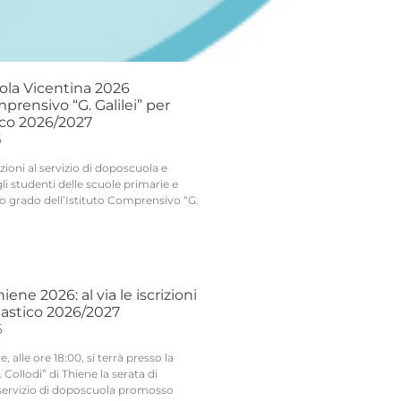
ola Vicentina 2026
mprensivo “G. Galilei” per
ico 2026/2027
6
izioni al servizio di doposcuola e
gli studenti delle scuole primarie e
o grado dell’Istituto Comprensivo “G.
ene 2026: al via le iscrizioni
lastico 2026/2027
6
 alle ore 18:00, si terrà presso la
 Collodi” di Thiene la serata di
servizio di doposcuola promosso