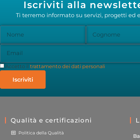
Iscriviti alla newslett
Ti terremo informato su servizi, progetti ed e
Accetto il
trattamento dei dati personali
Iscriviti
Qualità e certificazioni
L
Politica della Qualità
Ba