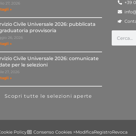
+39 
lio 27, 2026
tagli »
info
Conta
rvizio Civile Universale 2026: pubblicata
 graduatoria provvisoria
gio 26, 2026
tagli »
rvizio Civile Universale 2026: comunicate
 date per le selezioni
ile 27, 2026
tagli »
Scopri tutte le selezioni aperte
Cookie Policy
Consenso Cookies >
Modifica
Registro
Revoca