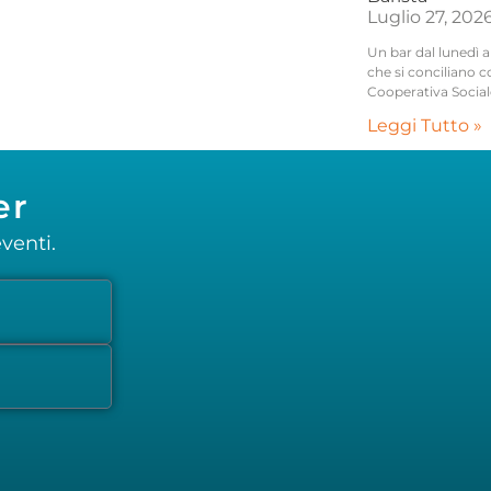
Luglio 27, 202
Un bar dal lunedì a
che si conciliano c
Cooperativa Social
Leggi Tutto »
er
venti.