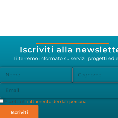
Iscriviti alla newslett
Ti terremo informato su servizi, progetti ed e
Accetto il
trattamento dei dati personali
Iscriviti