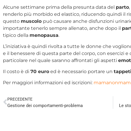
Alcune settimane prima della presunta data del
parto
renderlo più morbido ed elastico, riducendo quindi il ris
questo
muscolo
può causare anche disfunzioni urinarie,
importante tenerlo sempre allenato, anche dopo il
par
tipico della
menopausa
.
L’iniziativa è quindi rivolta a tutte le donne che vogli
e il benessere di questa parte del corpo, con esercizi e 
particolare nel quale saranno affrontati gli aspetti
emot
Il costo è di
70 euro
ed è necessario portare un
tappet
Per maggiori informazioni ed iscrizioni:
mamanonmama@
PRECEDENTE
Gestione dei comportamenti-problema
Le sto