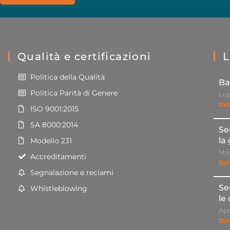
Qualità e certificazioni
L
Politica della Qualità
Ba
Politica Parità di Genere
Lug
Det
ISO 9001:2015
SA 8000:2014
Se
la
Modello 231
Mag
Accreditamenti
Det
Segnalazione e reclami
Se
Whistleblowing
le
Apr
Det