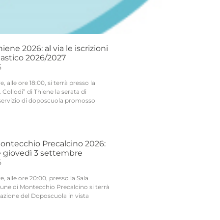
ene 2026: al via le iscrizioni
lastico 2026/2027
6
 alle ore 18:00, si terrà presso la
 Collodi” di Thiene la serata di
servizio di doposcuola promosso
ntecchio Precalcino 2026:
 giovedì 3 settembre
6
, alle ore 20:00, presso la Sala
une di Montecchio Precalcino si terrà
tazione del Doposcuola in vista