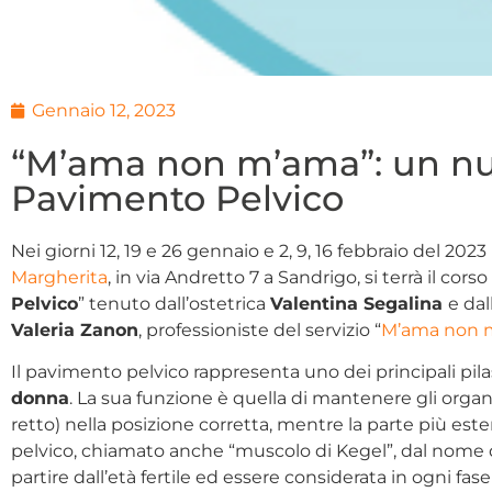
Gennaio 12, 2023
“M’ama non m’ama”: un nu
Pavimento Pelvico
Nei giorni 12, 19 e 26 gennaio e 2, 9, 16 febbraio del 2023
Margherita
, in via Andretto 7 a Sandrigo, si terrà il cors
Pelvico
” tenuto dall’ostetrica
Valentina Segalina
e dal
Valeria Zanon
, professioniste del servizio “
M’ama non 
Il pavimento pelvico rappresenta uno dei principali pilas
donna
. La sua funzione è quella di mantenere gli organi 
retto) nella posizione corretta, mentre la parte più est
pelvico, chiamato anche “muscolo di Kegel”, dal nome
partire dall’età fertile ed essere considerata in ogni fase