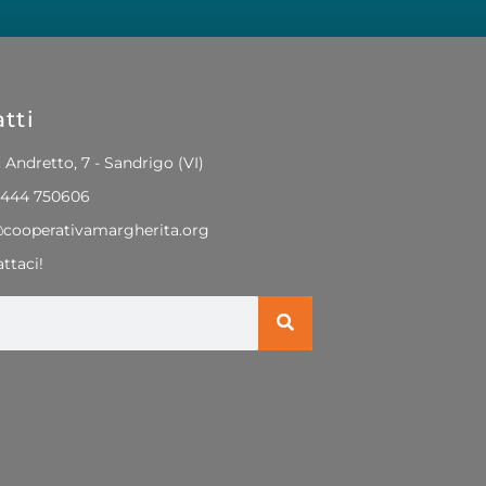
tti
. Andretto, 7 - Sandrigo (VI)
0444 750606
@cooperativamargherita.org
ttaci!