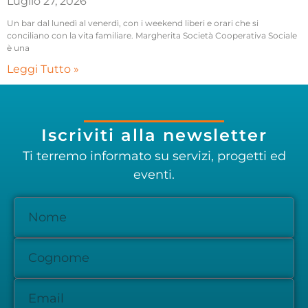
Luglio 27, 2026
Un bar dal lunedì al venerdì, con i weekend liberi e orari che si
conciliano con la vita familiare. Margherita Società Cooperativa Sociale
è una
Leggi Tutto »
Iscriviti alla newsletter
Ti terremo informato su servizi, progetti ed
eventi.