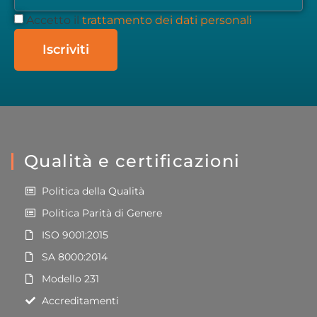
Accetto il
trattamento dei dati personali
Iscriviti
Qualità e certificazioni
Politica della Qualità
Politica Parità di Genere
ISO 9001:2015
SA 8000:2014
Modello 231
Accreditamenti