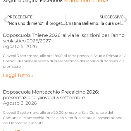
Segui la pagina Facebook
M’ama non M’ama
!
PRECEDENTE
SUCCESSIVO
“Non uno di meno”: il progetto di Servizio Civile Universale
Cristina Bellemo: la cura delle parole, come forma di vicinanza.
Doposcuola Thiene 2026: al via le iscrizioni per l’anno
scolastico 2026/2027
Agosto 5, 2026
Giovedì 3 settembre, alle ore 18:00, si terrà presso la Scuola Primaria “C.
Collodi” di Thiene la serata di presentazione del servizio di doposcuola
promosso
Leggi Tutto »
Doposcuola Montecchio Precalcino 2026:
presentazione giovedì 3 settembre
Agosto 3, 2026
Giovedì 3 settembre, alle ore 20:00, presso la Sala Consiliare del
Comune di Montecchio Precalcino si terrà la serata di presentazione
del Doposcuola in vista