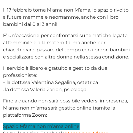
Il 17 febbraio torna M’ama non M’ama, lo spazio rivolto
a future mamme e neomamme, anche con i loro
bambini dai 0 ai 3 anni!
E’ un’occasione per confrontarsi su tematiche legate
al femminile e alla maternità, ma anche per
chiacchierare, passare del tempo con i propri bambini
e socializzare con altre donne nella stessa condizione.
Il servizio è libero e gratuito e gestito da due
professioniste:
– la dott.ssa Valentina Segalina, ostetrica
. la dott.ssa Valeria Zanon, psicologa
Fino a quando non sarà possibile vedersi in presenza,
M’ama non m’ama sarà gestito online tramite la
piattaforma Zoom:
Spazio M’ama non m’ama online