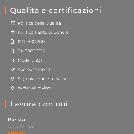
Qualità e certificazioni
Politica della Qualità
Politica Parità di Genere
ISO 9001:2015
SA 8000:2014
Modello 231
Accreditamenti
Segnalazione e reclami
Whistleblowing
Lavora con noi
Barista
Luglio 27, 2026
Dettagli »