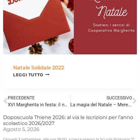
Natale Solidale 2022
LEGGI TUTTO
PRECEDENTE
SUCCESSIVO
XVI Margherita in festa: il nuovo tema
La magia del Natale – Merenda dei piccolisismi
Doposcuola Thiene 2026: al via le iscrizioni per l’anno
scolastico 2026/2027
Agosto 5, 2026
Giovedì 3 settembre, alle ore 18:00, si terrà presso la Scuola Primaria “C.