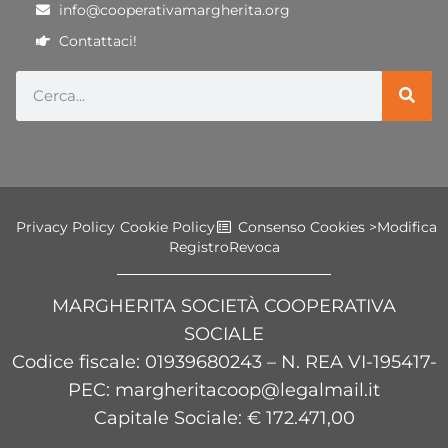
info@cooperativamargherita.org
Contattaci!
Privacy Policy
Cookie Policy
Consenso Cookies >
Modifica
Registro
Revoca
MARGHERITA SOCIETÀ COOPERATIVA
SOCIALE
Codice fiscale
: 01939680243 – N. REA VI-195417-
PEC: margheritacoop@legalmail.it
Capitale Sociale: € 172.471,00