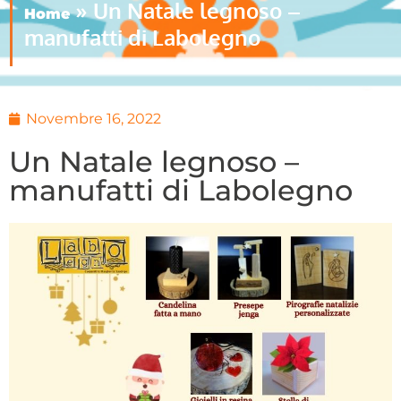
»
Un Natale legnoso –
Home
manufatti di Labolegno
Novembre 16, 2022
Un Natale legnoso –
manufatti di Labolegno