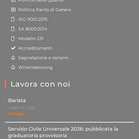
Politica della Qualità
Politica Parità di Genere
ISO 9001:2015
SA 8000:2014
Modello 231
Accreditamenti
Segnalazione e reclami
Whistleblowing
Lavora con noi
Barista
Luglio 27, 2026
Dettagli »
Servizio Civile Universale 2026: pubblicata la
graduatoria provvisoria