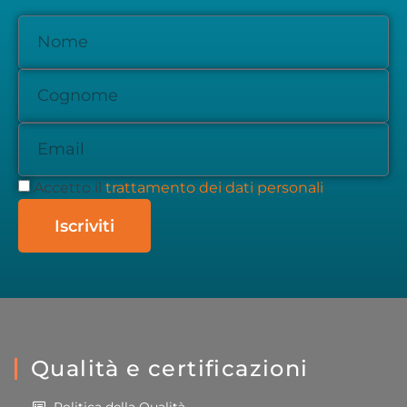
Accetto il
trattamento dei dati personali
Iscriviti
Qualità e certificazioni