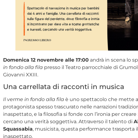
Domenica 12 novembre alle 17:00
andrà in scena lo s
in fondo alla fila
presso il Teatro parrocchiale di Grumo
Giovanni XXIII.
Una carrellata di racconti in musica
Il verme in fondo alla fila
è uno spettacolo che mette al
protagonista spesso trascurato nelle narrazioni tradizion
inaspettato, e la filosofia si fonde con l’ironia per crea
cercano una verità soggettiva. Attraverso il talento di
A
Squassabia
, musicista, questa performance trasporta 
inaspettato.