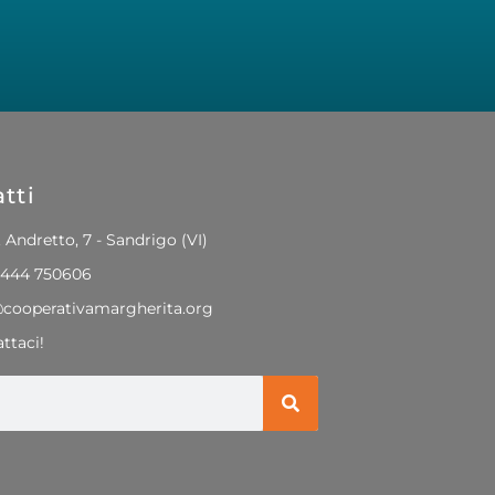
tti
. Andretto, 7 - Sandrigo (VI)
0444 750606
@cooperativamargherita.org
ttaci!