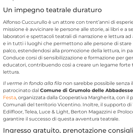
Un impegno teatrale duraturo
Alfonso Cuccurullo è un attore con trent’anni di esperi
missione è avvicinare le persone alle storie, ai libri e a
laboratori e spettacoli teatrali di narrazione e lettura ad
e in tutti i luoghi che permettono alle persone di stare 
palco, estendendosi alla promozione della lettura, in part
Conduce corsi di sensibilizzazione e formazione per geni
educatori, contribuendo così a creare un legame forte 
lettura.
Il verme in fondo alla fila
non sarebbe possibile senza il
patrocinato dal
Comune di Grumolo delle Abbadesse
Festa
, organizzata dalla Cooperativa Margherita, con il 
Comunali del territorio Vicentino. Inoltre, il supporto 
Edilfloor, Telea, Luce & Light, Berton Magazzini e Prol
garantire il successo di questa avventura teatrale.
Ingresso gratuito, prenotazione consigl