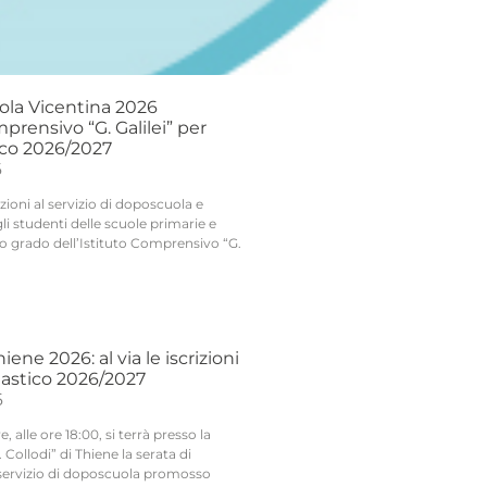
ola Vicentina 2026
mprensivo “G. Galilei” per
ico 2026/2027
6
izioni al servizio di doposcuola e
gli studenti delle scuole primarie e
o grado dell’Istituto Comprensivo “G.
ene 2026: al via le iscrizioni
lastico 2026/2027
6
 alle ore 18:00, si terrà presso la
 Collodi” di Thiene la serata di
servizio di doposcuola promosso