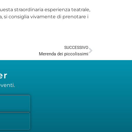
esta straordinaria esperienza teatrale,
a, si consiglia vivamente di prenotare i
SUCCESSIVO
Merenda dei piccolissimi
er
venti.