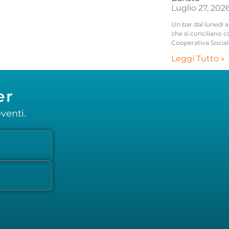
Luglio 27, 202
Un bar dal lunedì a
che si conciliano c
Cooperativa Social
Leggi Tutto »
er
venti.