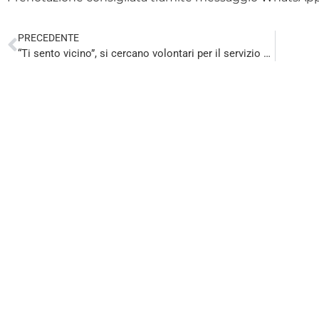
PRECEDENTE
“Ti sento vicino”, si cercano volontari per il servizio di vicinanza telefonica