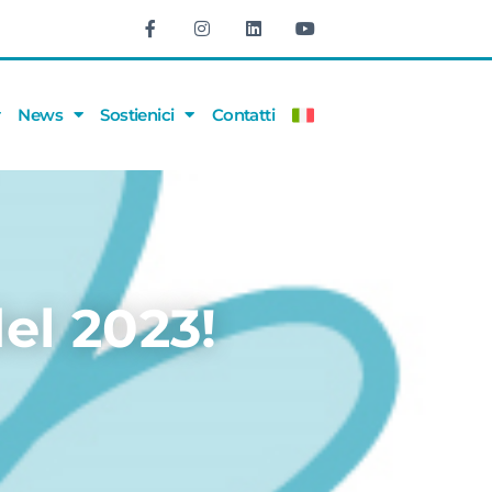
News
Sostienici
Contatti
el 2023!