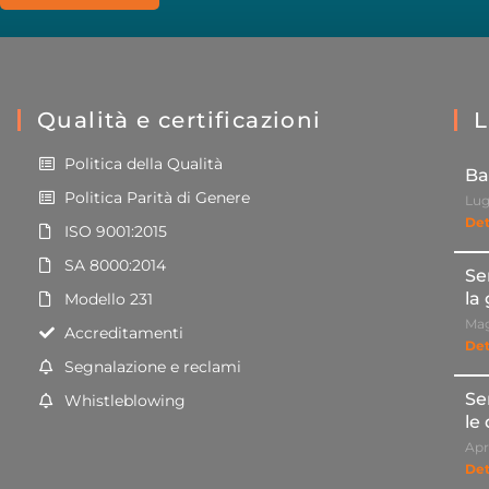
Qualità e certificazioni
L
Politica della Qualità
Ba
Politica Parità di Genere
Lug
Det
ISO 9001:2015
SA 8000:2014
Se
la
Modello 231
Mag
Accreditamenti
Det
Segnalazione e reclami
Se
Whistleblowing
le
Apr
Det