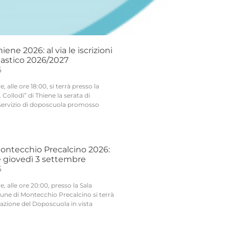
ene 2026: al via le iscrizioni
lastico 2026/2027
6
 alle ore 18:00, si terrà presso la
 Collodi” di Thiene la serata di
servizio di doposcuola promosso
ntecchio Precalcino 2026:
 giovedì 3 settembre
6
, alle ore 20:00, presso la Sala
une di Montecchio Precalcino si terrà
tazione del Doposcuola in vista