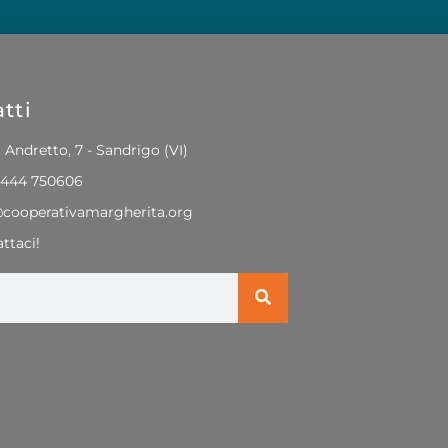
tti
. Andretto, 7 - Sandrigo (VI)
0444 750606
@cooperativamargherita.org
ttaci!