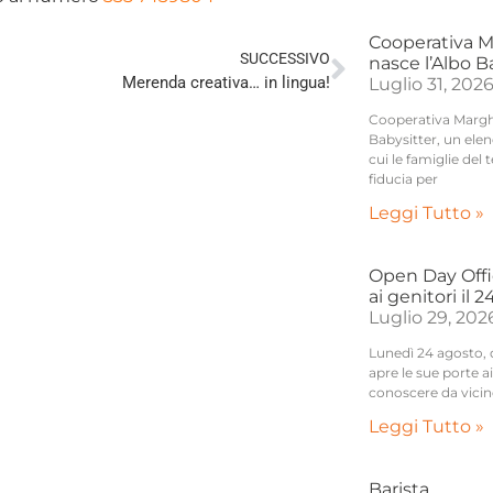
Cooperativa M
SUCCESSIVO
nasce l’Albo 
Merenda creativa… in lingua!
Luglio 31, 202
Cooperativa Marghe
Babysitter, un elenc
cui le famiglie del 
fiducia per
Leggi Tutto »
Open Day Offic
ai genitori il 
Luglio 29, 202
Lunedì 24 agosto, da
apre le sue porte 
conoscere da vicin
Leggi Tutto »
Barista