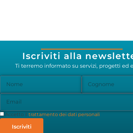
Iscriviti alla newslett
Ti terremo informato su servizi, progetti ed e
Accetto il
trattamento dei dati personali
Iscriviti