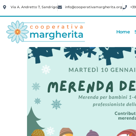
Via A. Andretto 7, Sandrigo
info@cooperativamargherita.org
+39
Home