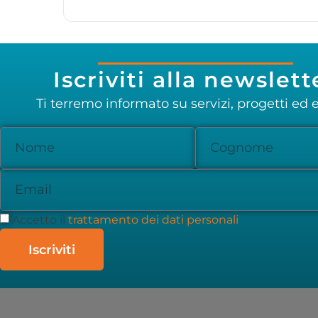
Iscriviti alla newslett
Ti terremo informato su servizi, progetti ed e
Accetto il
trattamento dei dati personali
Iscriviti