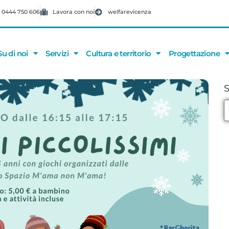
 0444 750 606
Lavora con noi
welfarevicenza
Su di noi
Servizi
Cultura e territorio
Progettazione