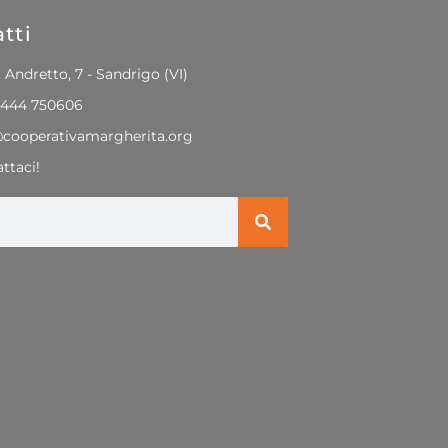
tti
. Andretto, 7 - Sandrigo (VI)
0444 750606
@cooperativamargherita.org
ttaci!