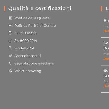
Qualità e certificazioni
L
Politica della Qualità
Ba
Politica Parità di Genere
Lug
Det
ISO 9001:2015
SA 8000:2014
Se
la
Modello 231
Mag
Accreditamenti
Det
Segnalazione e reclami
Se
Whistleblowing
le
Apr
Det