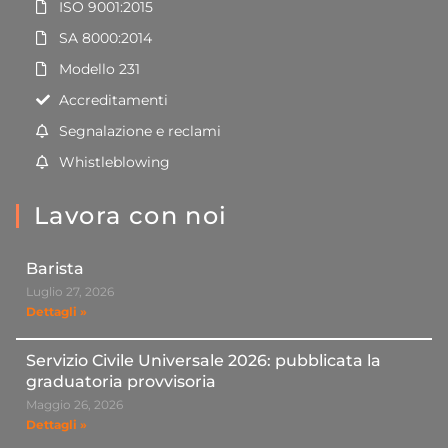
ISO 9001:2015
SA 8000:2014
Modello 231
Accreditamenti
Segnalazione e reclami
Whistleblowing
Lavora con noi
Barista
Luglio 27, 2026
Dettagli »
Servizio Civile Universale 2026: pubblicata la
graduatoria provvisoria
Maggio 26, 2026
Dettagli »