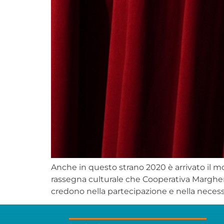
Anche in questo strano 2020 è arrivato il mo
rassegna culturale che Cooperativa Margherita 
credono nella partecipazione e nella necessi