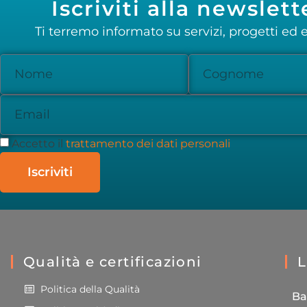
Iscriviti alla newslett
Ti terremo informato su servizi, progetti ed e
Accetto il
trattamento dei dati personali
Iscriviti
Qualità e certificazioni
L
Politica della Qualità
Ba