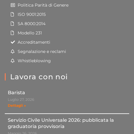
Politica Parità di Genere
ISO 9001:2015
SA 8000:2014
Modello 231
Accreditamenti
Segnalazione e reclami
Whistleblowing
Lavora con noi
Barista
Luglio 27, 2026
Dettagli »
Servizio Civile Universale 2026: pubblicata la
graduatoria provvisoria
Maggio 26, 2026