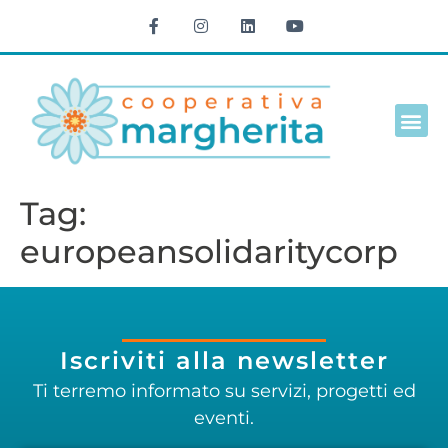
Cultura e t
Tag:
europeansolidaritycorp
Iscriviti alla newsletter
Ti terremo informato su servizi, progetti ed
eventi.