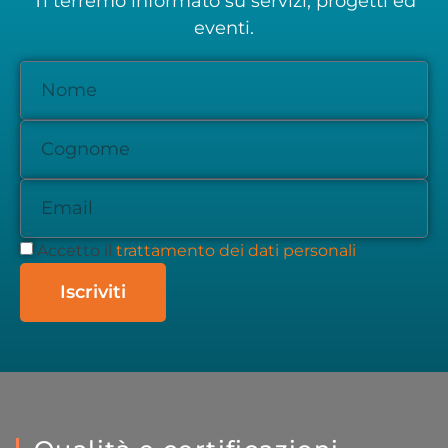
Ti terremo informato su servizi, progetti ed
eventi.
Accetto il
trattamento dei dati personali
Iscriviti