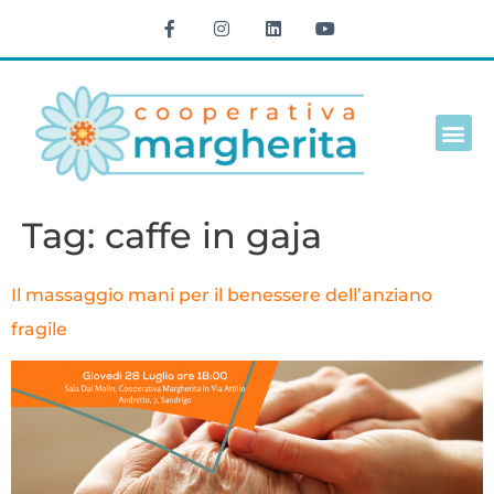
Cultura e t
Tag:
caffe in gaja
Il massaggio mani per il benessere dell’anziano
fragile