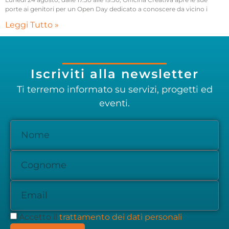
porte ai genitori per un Open Day dedicato a conoscere da vicino i
Leggi Tutto »
Iscriviti alla newsletter
Ti terremo informato su servizi, progetti ed
eventi.
Accetto il
trattamento dei dati personali