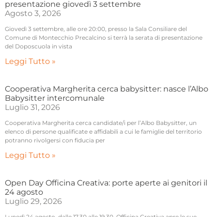
presentazione giovedì 3 settembre
Agosto 3, 2026
Giovedì 3 settembre, alle ore 20:00, presso la Sala Consiliare del
Comune di Montecchio Precalcino si terrà la serata di presentazione
del Doposcuola in vista
Leggi Tutto »
Cooperativa Margherita cerca babysitter: nasce l’Albo
Babysitter intercomunale
Luglio 31, 2026
Cooperativa Margherita cerca candidate/i per l’Albo Babysitter, un
elenco di persone qualificate e affidabili a cui le famiglie del territorio
potranno rivolgersi con fiducia per
Leggi Tutto »
Open Day Officina Creativa: porte aperte ai genitori il
24 agosto
Luglio 29, 2026
Lunedì 24 agosto, dalle 17.30 alle 19.30, Officina Creativa apre le sue