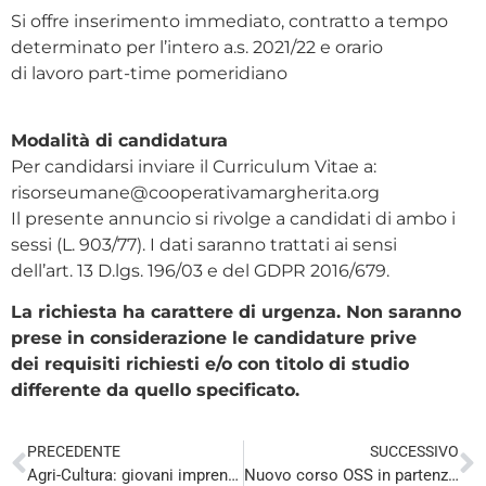
Si offre inserimento immediato, contratto a tempo
determinato per l’intero a.s. 2021/22 e orario
di lavoro part-time pomeridiano
Modalità di candidatura
Per candidarsi inviare il Curriculum Vitae a:
risorseumane@cooperativamargherita.org
Il presente annuncio si rivolge a candidati di ambo i
sessi (L. 903/77). I dati saranno trattati ai sensi
dell’art. 13 D.lgs. 196/03 e del GDPR 2016/679.
La richiesta ha carattere di urgenza. Non saranno
prese in considerazione le candidature prive
dei requisiti richiesti e/o con titolo di studio
differente da quello specificato.
PRECEDENTE
SUCCESSIVO
Agri-Cultura: giovani imprenditrici e imprenditori raccontano
Nuovo corso OSS in partenza!