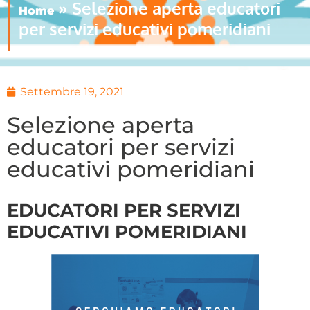
»
Selezione aperta educatori
Home
per servizi educativi pomeridiani
Settembre 19, 2021
Selezione aperta
educatori per servizi
educativi pomeridiani
EDUCATORI PER SERVIZI
EDUCATIVI POMERIDIANI