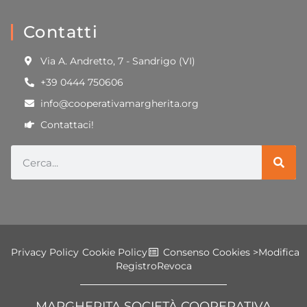
Contatti
Via A. Andretto, 7 - Sandrigo (VI)
+39 0444 750606
info@cooperativamargherita.org
Contattaci!
Privacy Policy
Cookie Policy
Consenso Cookies >
Modifica
Registro
Revoca
MARGHERITA SOCIETÀ COOPERATIVA