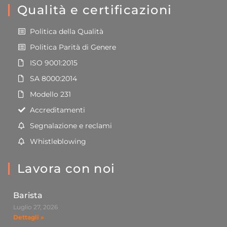
Qualità e certificazioni
Politica della Qualità
Politica Parità di Genere
ISO 9001:2015
SA 8000:2014
Modello 231
Accreditamenti
Segnalazione e reclami
Whistleblowing
Lavora con noi
Barista
Luglio 27, 2026
Dettagli »