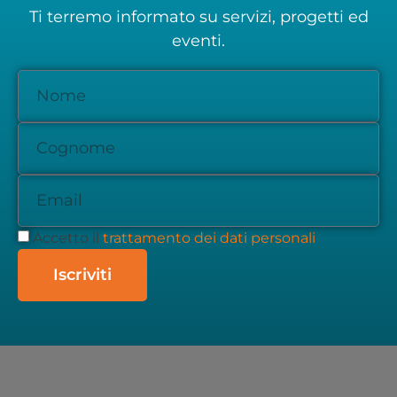
Ti terremo informato su servizi, progetti ed
eventi.
Accetto il
trattamento dei dati personali
Iscriviti