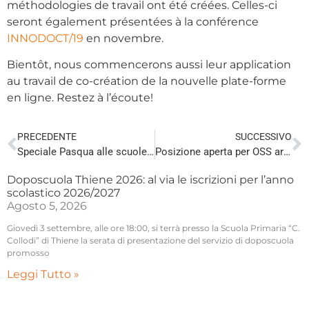
méthodologies de travail ont été créées. Celles-ci
seront également présentées à la conférence
INNODOCT/19
en novembre.
Bientôt, nous commencerons aussi leur application
au travail de co-création de la nouvelle plate-forme
en ligne. Restez à l’écoute!
PRECEDENTE
SUCCESSIVO
Speciale Pasqua alle scuole di Thiene!
Posizione aperta per OSS area disabilità/area anziani
Doposcuola Thiene 2026: al via le iscrizioni per l’anno
scolastico 2026/2027
Agosto 5, 2026
Giovedì 3 settembre, alle ore 18:00, si terrà presso la Scuola Primaria “C.
Collodi” di Thiene la serata di presentazione del servizio di doposcuola
promosso
Leggi Tutto »