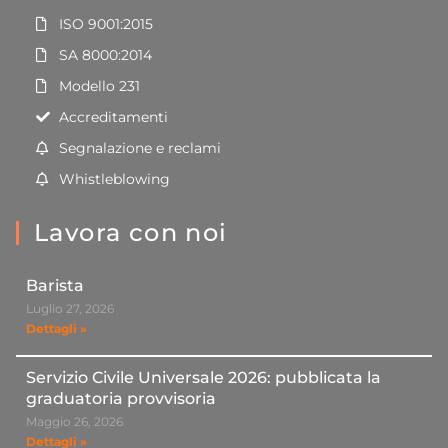
ISO 9001:2015
SA 8000:2014
Modello 231
Accreditamenti
Segnalazione e reclami
Whistleblowing
Lavora con noi
Barista
Luglio 27, 2026
Dettagli »
Servizio Civile Universale 2026: pubblicata la
graduatoria provvisoria
Maggio 26, 2026
Dettagli »