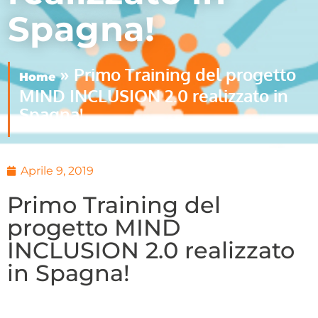
Spagna!
»
Primo Training del progetto
Home
MIND INCLUSION 2.0 realizzato in
Spagna!
Aprile 9, 2019
Primo Training del
progetto MIND
INCLUSION 2.0 realizzato
in Spagna!