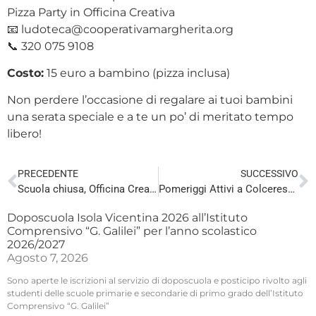
Pizza Party in Officina Creativa
📧
ludoteca@cooperativamargherita.org
📞 320 075 9108
Costo:
15 euro a bambino (pizza inclusa)
Non perdere l’occasione di regalare ai tuoi bambini
una serata speciale e a te un po’ di meritato tempo
libero!
PRECEDENTE
SUCCESSIVO
Scuola chiusa, Officina Creativa aperta! – Aperture straordinarie per le vacanze di Carnevale
Pomeriggi Attivi a Colceresa: Buseta & Boton
Doposcuola Isola Vicentina 2026 all’Istituto
Comprensivo “G. Galilei” per l’anno scolastico
2026/2027
Agosto 7, 2026
Sono aperte le iscrizioni al servizio di doposcuola e posticipo rivolto agli
studenti delle scuole primarie e secondarie di primo grado dell’Istituto
Comprensivo “G. Galilei”