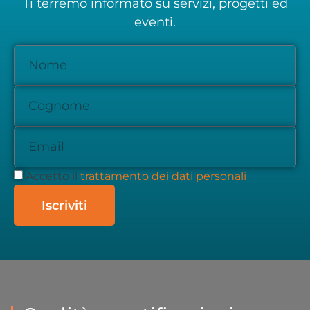
Ti terremo informato su servizi, progetti ed
eventi.
Accetto il
trattamento dei dati personali
Iscriviti