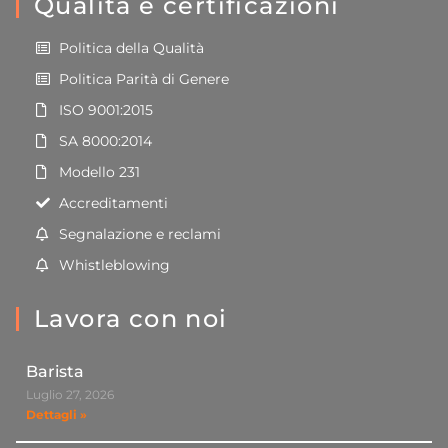
Qualità e certificazioni
Politica della Qualità
Politica Parità di Genere
ISO 9001:2015
SA 8000:2014
Modello 231
Accreditamenti
Segnalazione e reclami
Whistleblowing
Lavora con noi
Barista
Luglio 27, 2026
Dettagli »