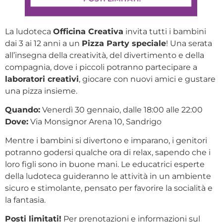
La ludoteca
Officina Creativa
invita tutti i bambini
dai 3 ai 12 anni a un
Pizza Party speciale
! Una serata
all’insegna della creatività, del divertimento e della
compagnia, dove i piccoli potranno partecipare a
laboratori creativi
, giocare con nuovi amici e gustare
una pizza insieme.
Quando:
Venerdì 30 gennaio, dalle 18:00 alle 22:00
Dove:
Via Monsignor Arena 10, Sandrigo
Mentre i bambini si divertono e imparano, i genitori
potranno godersi qualche ora di relax, sapendo che i
loro figli sono in buone mani. Le educatrici esperte
della ludoteca guideranno le attività in un ambiente
sicuro e stimolante, pensato per favorire la socialità e
la fantasia.
Posti limitati!
Per prenotazioni e informazioni sul