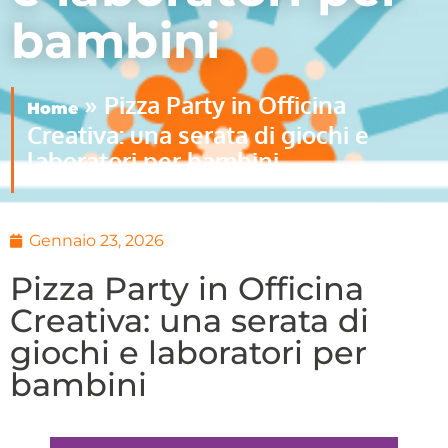
bambini
»
Pizza Party in Officina
Home
Creativa: una serata di giochi e
laboratori per bambini
Gennaio 23, 2026
Pizza Party in Officina
Creativa: una serata di
giochi e laboratori per
bambini