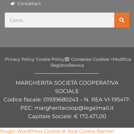
Contattaci!
Privacy Policy
Cookie Policy
Consenso Cookies >
Modifica
Registro
Revoca
MARGHERITA SOCIETÀ COOPERATIVA
SOCIALE
Codice fiscale
: 01939680243 – N. REA VI-195417-
PEC: margheritacoop@legalmail.it
Capitale Sociale: € 172.471,00
Plugin WordPress Cookie di Real Cookie Banner