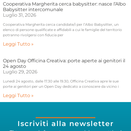
Cooperativa Margherita cerca babysitter: nasce l’Albo
Babysitter intercomunale
Luglio 31, 2026
Cooperativa Margherita cerca candidate/i per l’Albo Babysitter, un
elenco di persone qualificate e affidabili a cui le famiglie del territorio
potranno rivolgersi con fiducia per
Leggi Tutto »
Open Day Officina Creativa: porte aperte ai genitori il
24 agosto
Luglio 29, 2026
Lunedì 24 agosto, dalle 17.30 alle 19.30, Officina Creativa apre le sue
porte ai genitori per un Open Day dedicato a conoscere da vicino i
Leggi Tutto »
Iscriviti alla newsletter