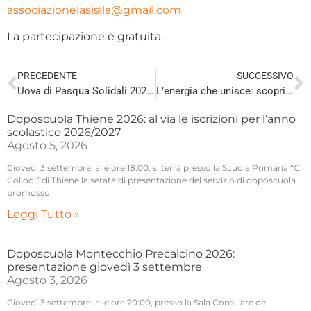
associazionelasisila@gmail.com
La partecipazione è gratuita.
PRECEDENTE
SUCCESSIVO
Uova di Pasqua Solidali 2026: un dolce gesto di solidarietà
L’energia che unisce: scopri le Comunità Energetiche
Doposcuola Thiene 2026: al via le iscrizioni per l’anno
scolastico 2026/2027
Agosto 5, 2026
Giovedì 3 settembre, alle ore 18:00, si terrà presso la Scuola Primaria “C.
Collodi” di Thiene la serata di presentazione del servizio di doposcuola
promosso
Leggi Tutto »
Doposcuola Montecchio Precalcino 2026:
presentazione giovedì 3 settembre
Agosto 3, 2026
Giovedì 3 settembre, alle ore 20:00, presso la Sala Consiliare del