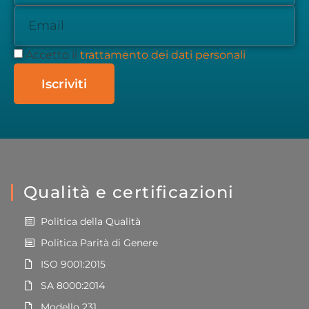
Accetto il
trattamento dei dati personali
Iscriviti
Qualità e certificazioni
Politica della Qualità
Politica Parità di Genere
ISO 9001:2015
SA 8000:2014
Modello 231