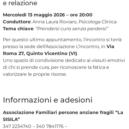
e relazione
Mercoledì 13 maggio 2026 – ore 20:00
Conduttore
: Anna Laura Roviaro, Psicologa Clinica
Tema chiave
:
“Prendersi cura senza perdersi”
Per questo ultimo appuntamento, l’incontro si terrà
presso la sede dell’Associazione L’Incontro, in
Via
Roma 27, Quinto Vicentino (VI)
.
Uno spazio di condivisione dedicato ai vissuti emotivi
di chi si prende cura, per riconoscere la fatica e
valorizzare le proprie risorse.
Informazioni e adesioni
Associazione Familiari persone anziane fragili “La
SISILA”
347 2234740 – 340 7841176 –