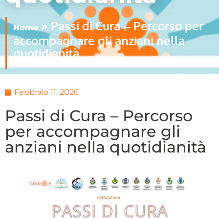
»
Passi di Cura – Percorso per
Home
accompagnare gli anziani nella
quotidianità
Febbraio 11, 2026
Passi di Cura – Percorso
per accompagnare gli
anziani nella quotidianità