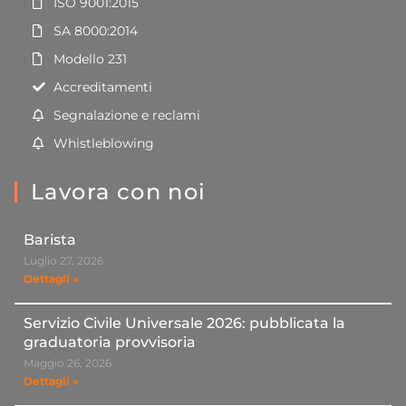
ISO 9001:2015
SA 8000:2014
Modello 231
Accreditamenti
Segnalazione e reclami
Whistleblowing
Lavora con noi
Barista
Luglio 27, 2026
Dettagli »
Servizio Civile Universale 2026: pubblicata la
graduatoria provvisoria
Maggio 26, 2026
Dettagli »