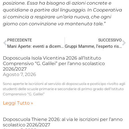
posizione. Essa ha bisogno di azioni concrete e
quotidiane a partire dal linguaggio. In Cooperativa
si comincia a respirare un’aria nuova, che ogni
giorno con convinzione va mantenuta tale.”
PRECEDENTE
SUCCESSIVO
Mani Aperte: eventi a dicembre per over 60 a Torri di Quartesolo
Gruppi Mamme, l’esperto risponde a Colceresa
Doposcuola Isola Vicentina 2026 all’Istituto
Comprensivo “G. Galilei” per l’anno scolastico
2026/2027
Agosto 7, 2026
Sono aperte le iscrizioni al servizio di doposcuola e posticipo rivolto agli
studenti delle scuole primarie e secondarie di primo grado dell’Istituto
Comprensivo “G. Galilei”
Leggi Tutto »
Doposcuola Thiene 2026: al via le iscrizioni per l’anno
scolastico 2026/2027