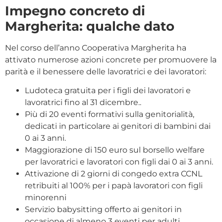
Impegno concreto di
Margherita: qualche dato
Nel corso dell’anno Cooperativa Margherita ha
attivato numerose azioni concrete per promuovere la
parità e il benessere delle lavoratrici e dei lavoratori:
Ludoteca gratuita per i figli dei lavoratori e
lavoratrici fino al 31 dicembre..
Più di 20 eventi formativi sulla genitorialità,
dedicati in particolare ai genitori di bambini dai
0 ai 3 anni.
Maggiorazione di 150 euro sul borsello welfare
per lavoratrici e lavoratori con figli dai 0 ai 3 anni.
Attivazione di 2 giorni di congedo extra CCNL
retribuiti al 100% per i papà lavoratori con figli
minorenni
Servizio babysitting offerto ai genitori in
occasione di almeno 3 eventi per adulti.