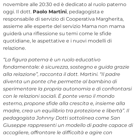
novembre alle 20:30 ed è dedicato al ruolo paterno
oggi. Il dott.
Paolo Martini
, pedagogista e
responsabile di servizio di Cooperativa Margherita,
assieme alle esperte del servizio Mama non mama
guiderà una riflessione su temi come le sfide
quotidiane, le aspettative e i nuovi modelli di
relazione.
“La figura paterna è un ruolo educativo
fondamentale: è sicurezza, sostegno e guida grazie
alla relazione”, racconta il dott. Martini. “Il padre
diventa un ponte che permette al bambino di
sperimentare la propria autonomia e di confrontarsi
con le relazioni sociali. È ponte verso il mondo
esterno, propone sfide alla crescita e, insieme alla
madre, crea un equilibrio tra protezione e libertà”. Il
pedagogista Johnny Dotti sottolinea come San
Giuseppe rappresenti un modello di padre capace di
accogliere, affrontare le difficoltà e agire con