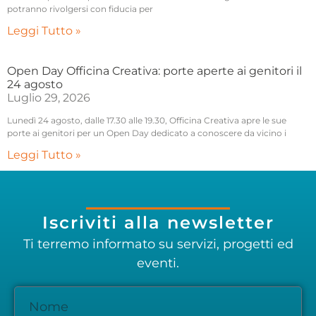
potranno rivolgersi con fiducia per
Leggi Tutto »
Open Day Officina Creativa: porte aperte ai genitori il
24 agosto
Luglio 29, 2026
Lunedì 24 agosto, dalle 17.30 alle 19.30, Officina Creativa apre le sue
porte ai genitori per un Open Day dedicato a conoscere da vicino i
Leggi Tutto »
Iscriviti alla newsletter
Ti terremo informato su servizi, progetti ed
eventi.