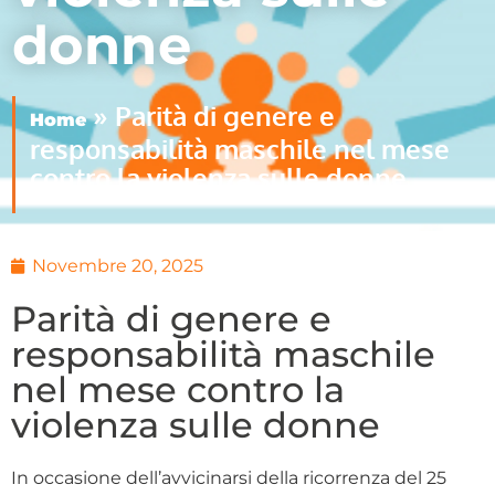
donne
»
Parità di genere e
Home
responsabilità maschile nel mese
contro la violenza sulle donne
Novembre 20, 2025
Parità di genere e
responsabilità maschile
nel mese contro la
violenza sulle donne
In occasione dell’avvicinarsi della ricorrenza del 25