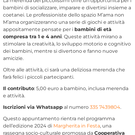
La merenda dei piccolissimi offre un’opportunità per i
bambini di socializzare, imparare e divertirsi insieme a
coetanei. Le professioniste dello spazio M’ama non
M’ama organizzeranno una serie di giochi e attività
appositamente pensate per i
bambini di età
compresa tra 1 e 4 anni
. Queste attività mirano a
stimolare la creatività, lo sviluppo motorio e cognitivo
dei bambini, mentre si divertono e fanno nuove
amicizie.
Oltre alle attività, ci sarà una deliziosa merenda che
farà felici i piccoli partecipanti.
Il contributo
: 5,00 euro a bambino, inclusa merenda
e attività.
Iscrizioni via Whatsapp
al numero
335 7439804
.
Questo appuntamento rientra nel programma
dell’edizione 2024 di
Margherita in Festa
, una
rassegna socio-culturale promossa da
Cooperativa