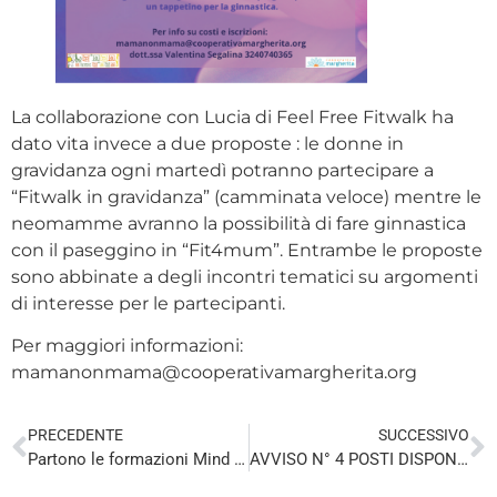
La collaborazione con Lucia di Feel Free Fitwalk ha
dato vita invece a due proposte : le donne in
gravidanza ogni martedì potranno partecipare a
“Fitwalk in gravidanza” (camminata veloce) mentre le
neomamme avranno la possibilità di fare ginnastica
con il paseggino in “Fit4mum”. Entrambe le proposte
sono abbinate a degli incontri tematici su argomenti
di interesse per le partecipanti.
Per maggiori informazioni:
mamanonmama@cooperativamargherita.org
PRECEDENTE
SUCCESSIVO
Partono le formazioni Mind Inclusion 2.0!
AVVISO N° 4 POSTI DISPONIBILI – CORSO INTENSIVO SANDRIGO (VI)