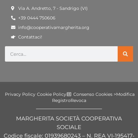
Via A. Andretto, 7 - Sandrigo (VI)
+39 0444 750606
info@cooperativamargherita.org
Contattaci!
Privacy Policy
Cookie Policy
Consenso Cookies >
Modifica
Registro
Revoca
MARGHERITA SOCIETÀ COOPERATIVA
SOCIALE
Codice fiscale
: 01939680243 – N. REA VI-195417-