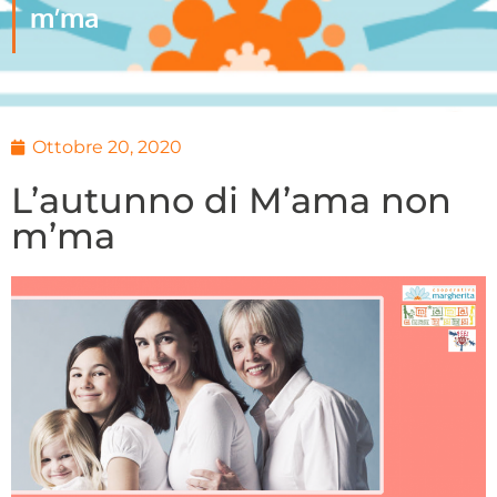
m’ma
Ottobre 20, 2020
L’autunno di M’ama non
m’ma