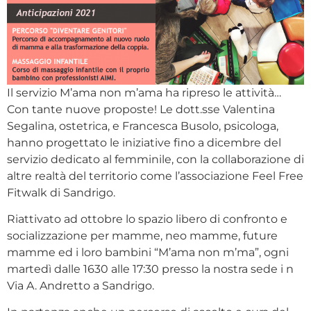
Il servizio M’ama non m’ama ha ripreso le attività…
Con tante nuove proposte! Le dott.sse Valentina
Segalina, ostetrica, e Francesca Busolo, psicologa,
hanno progettato le iniziative fino a dicembre del
servizio dedicato al femminile, con la collaborazione di
altre realtà del territorio come l’associazione Feel Free
Fitwalk di Sandrigo.
Riattivato ad ottobre lo spazio libero di confronto e
socializzazione per mamme, neo mamme, future
mamme ed i loro bambini “M’ama non m’ma”, ogni
martedì dalle 1630 alle 17:30 presso la nostra sede i n
Via A. Andretto a Sandrigo.