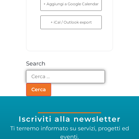
+ Aggiungi a Google Calendar
+ iCal / Outlook export
Search
Iscriviti alla newsletter
Ti terremo informato su servizi, progetti ed
eventi.