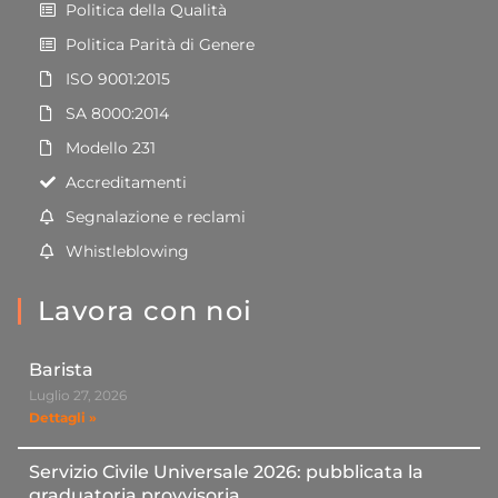
Politica della Qualità
Politica Parità di Genere
ISO 9001:2015
SA 8000:2014
Modello 231
Accreditamenti
Segnalazione e reclami
Whistleblowing
Lavora con noi
Barista
Luglio 27, 2026
Dettagli »
Servizio Civile Universale 2026: pubblicata la
graduatoria provvisoria