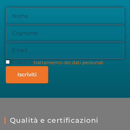
Accetto il
trattamento dei dati personali
Iscriviti
Qualità e certificazioni