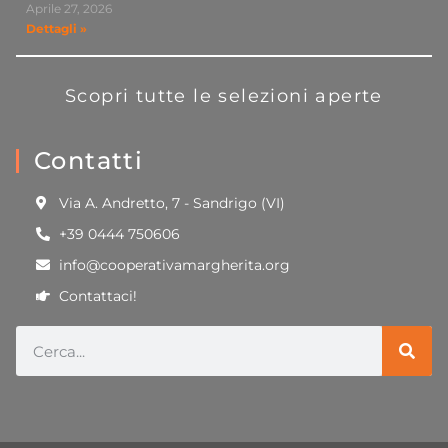
Aprile 27, 2026
Dettagli »
Scopri tutte le selezioni aperte
Contatti
Via A. Andretto, 7 - Sandrigo (VI)
+39 0444 750606
info@cooperativamargherita.org
Contattaci!