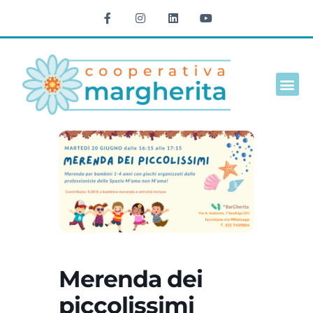
Cultura e t
Merenda dei
piccolissimi