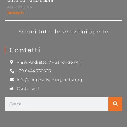
date per le selezioni
Aprile 27, 2026
Dettagli »
Scopri tutte le selezioni aperte
Contatti
Via A. Andretto, 7 - Sandrigo (VI)
+39 0444 750606
info@cooperativamargherita.org
Contattaci!