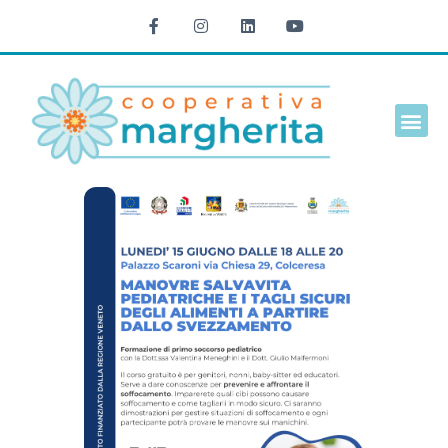
Cultura e t