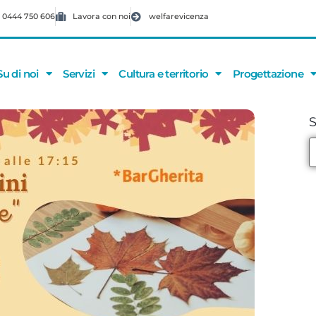
 0444 750 606
Lavora con noi
welfarevicenza
Su di noi
Servizi
Cultura e territorio
Progettazione