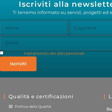
Iscriviti alla newslett
Ti terremo informato su servizi, progetti ed e
Accetto il
trattamento dei dati personali
Iscriviti
Qualità e certificazioni
L
Politica della Qualità
Ba