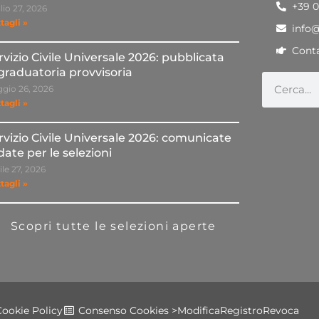
+39 
lio 27, 2026
tagli »
info
Conta
rvizio Civile Universale 2026: pubblicata
 graduatoria provvisoria
gio 26, 2026
tagli »
rvizio Civile Universale 2026: comunicate
 date per le selezioni
ile 27, 2026
tagli »
Scopri tutte le selezioni aperte
Cookie Policy
Consenso Cookies >
Modifica
Registro
Revoca