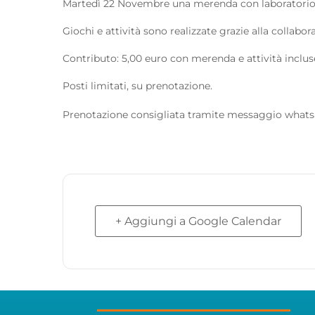
Martedì 22 Novembre una merenda con laboratorio c
Giochi e attività sono realizzate grazie alla collab
Contributo: 5,00 euro con merenda e attività inclus
Posti limitati, su prenotazione.
Prenotazione consigliata tramite messaggio what
+ Aggiungi a Google Calendar