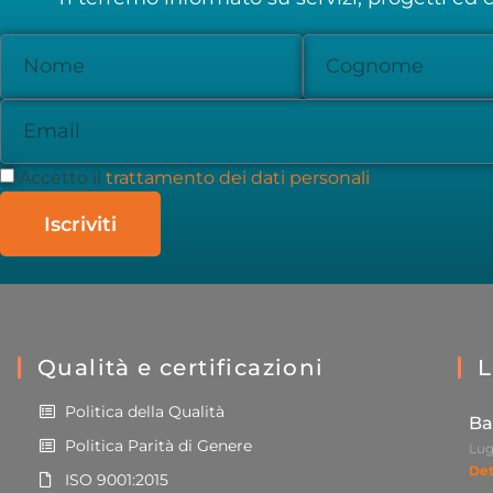
Accetto il
trattamento dei dati personali
Iscriviti
Qualità e certificazioni
L
Politica della Qualità
Ba
Politica Parità di Genere
Lug
Det
ISO 9001:2015