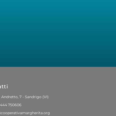
tti
. Andretto, 7 - Sandrigo (VI)
0444 750606
@cooperativamargherita.org