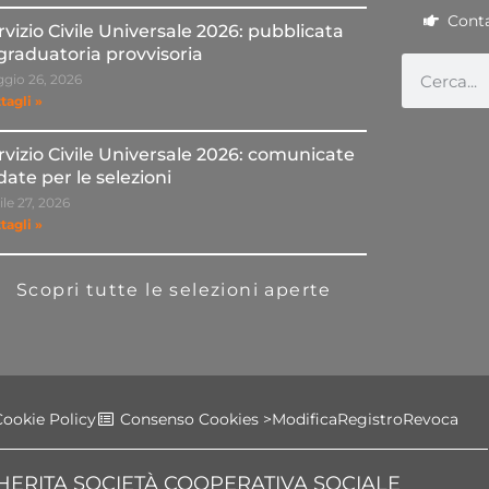
Conta
rvizio Civile Universale 2026: pubblicata
 graduatoria provvisoria
gio 26, 2026
tagli »
rvizio Civile Universale 2026: comunicate
 date per le selezioni
ile 27, 2026
tagli »
Scopri tutte le selezioni aperte
Cookie Policy
Consenso Cookies >
Modifica
Registro
Revoca
ERITA SOCIETÀ COOPERATIVA SOCIALE