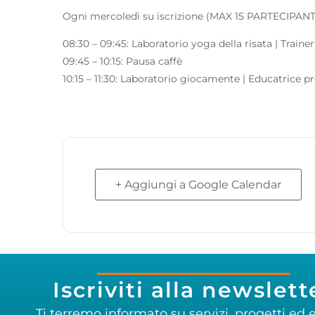
Ogni mercoledì su iscrizione (MAX 15 PARTECIPANT
08:30 – 09:45: Laboratorio yoga della risata | Trainer
09:45 – 10:15: Pausa caffè
10:15 – 11:30: Laboratorio giocamente | Educatrice p
+ Aggiungi a Google Calendar
Iscriviti alla newslett
Ti terremo informato su servizi, progetti ed e