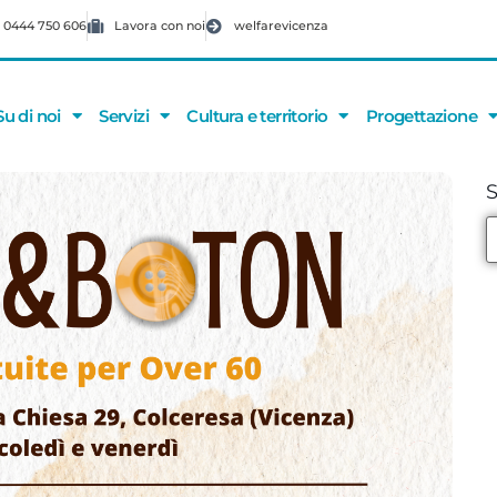
 0444 750 606
Lavora con noi
welfarevicenza
Su di noi
Servizi
Cultura e territorio
Progettazione