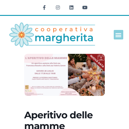
Cultura e t
Aperitivo delle
mamme