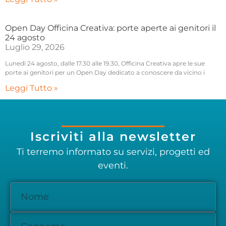
Open Day Officina Creativa: porte aperte ai genitori il
24 agosto
Luglio 29, 2026
Lunedì 24 agosto, dalle 17.30 alle 19.30, Officina Creativa apre le sue
porte ai genitori per un Open Day dedicato a conoscere da vicino i
Leggi Tutto »
Iscriviti alla newsletter
Ti terremo informato su servizi, progetti ed
eventi.