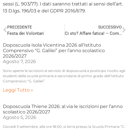
sessi (L. 903/77). I dati saranno trattati ai sensi dell’art.
13 D.lgs. 196/03 e del GDPR 2016/679.
PRECEDENTE
SUCCESSIVO
Festa dei Volontari
Ci sto? Affare fatica! – Comuni e date 2022
Doposcuola Isola Vicentina 2026 all’Istituto
Comprensivo “G. Galilei” per l’anno scolastico
2026/2027
Agosto 7, 2026
Sono aperte le iscrizioni al servizio di doposcuola e posticipo rivolto agli
studenti delle scuole primarie e secondarie di primo grado dell’Istituto
Comprensivo “G. Galilei”
Leggi Tutto »
Doposcuola Thiene 2026: al via le iscrizioni per l’anno
scolastico 2026/2027
Agosto 5, 2026
Giovedì 3 settembre, alle ore 18:00, si terrà presso la Scuola Primaria “C.