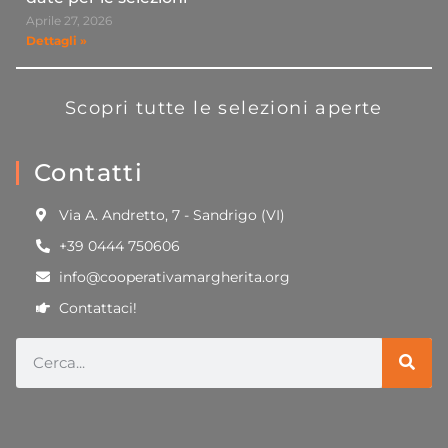
Aprile 27, 2026
Dettagli »
Scopri tutte le selezioni aperte
Contatti
Via A. Andretto, 7 - Sandrigo (VI)
+39 0444 750606
info@cooperativamargherita.org
Contattaci!