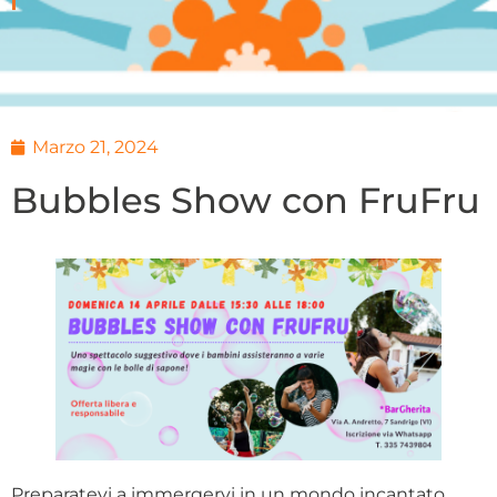
Marzo 21, 2024
Bubbles Show con FruFru
Preparatevi a immergervi in un mondo incantato