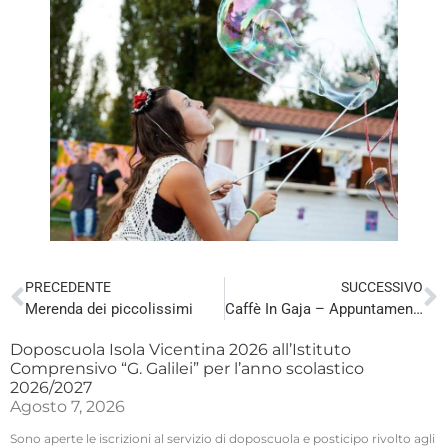
PRECEDENTE
SUCCESSIVO
Merenda dei piccolissimi
Caffè In Gaja – Appuntamenti di aprile
Doposcuola Isola Vicentina 2026 all’Istituto
Comprensivo “G. Galilei” per l’anno scolastico
2026/2027
Agosto 7, 2026
Sono aperte le iscrizioni al servizio di doposcuola e posticipo rivolto agli