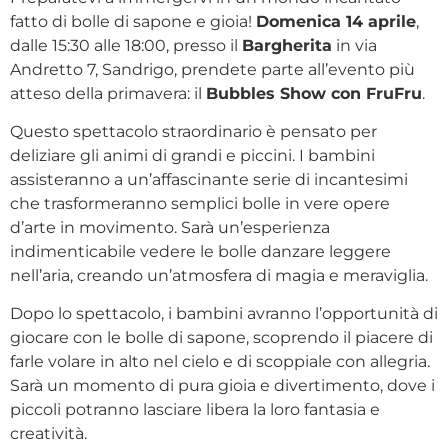
fatto di bolle di sapone e gioia!
Domenica 14 aprile
,
dalle 15:30 alle 18:00, presso il
Bargherita
in via
Andretto 7, Sandrigo, prendete parte all’evento più
atteso della primavera: il
Bubbles Show con FruFru
.
Questo spettacolo straordinario è pensato per
deliziare gli animi di grandi e piccini. I bambini
assisteranno a un’affascinante serie di incantesimi
che trasformeranno semplici bolle in vere opere
d’arte in movimento. Sarà un’esperienza
indimenticabile vedere le bolle danzare leggere
nell’aria, creando un’atmosfera di magia e meraviglia.
Dopo lo spettacolo, i bambini avranno l’opportunità di
giocare con le bolle di sapone, scoprendo il piacere di
farle volare in alto nel cielo e di scoppiale con allegria.
Sarà un momento di pura gioia e divertimento, dove i
piccoli potranno lasciare libera la loro fantasia e
creatività.