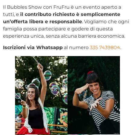
Il Bubbles Show con FruFru è un evento aperto a
tutti, e
il contributo richiesto è semplicemente
un’offerta libera e responsabile
. Vogliamo che ogni
famiglia possa partecipare e godere di questa
esperienza unica, senza alcuna barriera economica.
Iscrizioni via Whatsapp
al numero
335 7439804
.