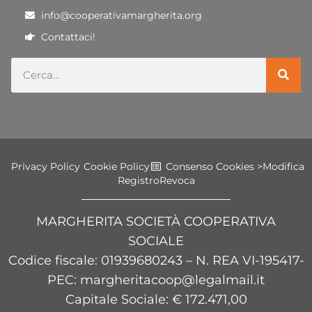
info@cooperativamargherita.org
Contattaci!
Privacy Policy
Cookie Policy
Consenso Cookies >
Modifica
Registro
Revoca
MARGHERITA SOCIETÀ COOPERATIVA
SOCIALE
Codice fiscale
: 01939680243 – N. REA VI-195417-
PEC: margheritacoop@legalmail.it
Capitale Sociale: € 172.471,00