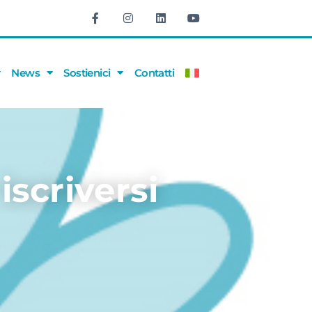
News
Sostienici
Contatti
iscriversi