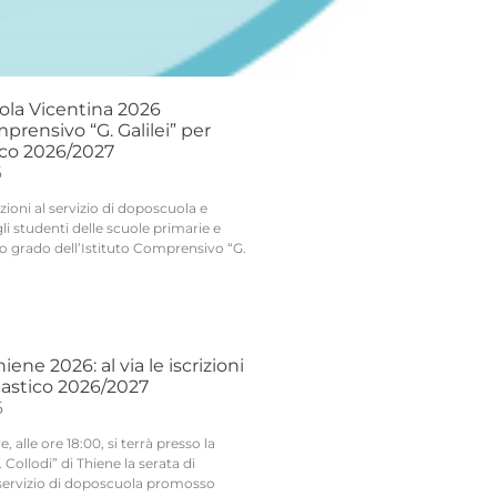
ola Vicentina 2026
mprensivo “G. Galilei” per
ico 2026/2027
6
izioni al servizio di doposcuola e
gli studenti delle scuole primarie e
o grado dell’Istituto Comprensivo “G.
ene 2026: al via le iscrizioni
lastico 2026/2027
6
 alle ore 18:00, si terrà presso la
 Collodi” di Thiene la serata di
servizio di doposcuola promosso