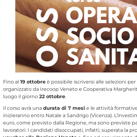
Fino al
19 ottobre
è possibile iscriversi alle selezioni pe
organizzato da Irecoop Veneto e Cooperativa Margherita
luogo il giorno
22 ottobre
.
Il corso avrà una
durata di 7 mesi
e le attività formativ
inizieranno entro Natale a Sandrigo (Vicenza). L’invest
euro, come previsto dalla Regione, ma sono previste par
lavoratori. I candidati disoccupati, infatti, superata la p