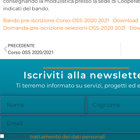
consegnando la modulistica presso la sede di Cooperat
indicati del bando.
Bando pre-iscrizione-Corso-OSS-2020 2021
Download
Domanda-pre-iscrizione-selezioni-OSS-2020 2021
Dow
PRECEDENTE
Corso OSS 2020/2021
Iscriviti alla newslett
Ti terremo informato su servizi, progetti ed e
Accetto il
trattamento dei dati personali