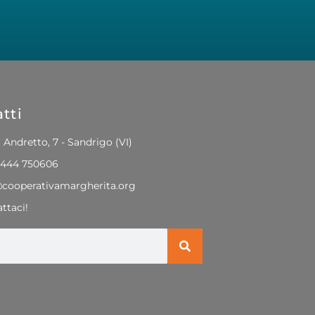
tti
. Andretto, 7 - Sandrigo (VI)
0444 750606
@cooperativamargherita.org
ttaci!