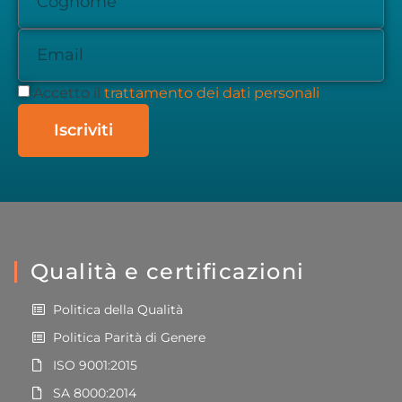
Accetto il
trattamento dei dati personali
Iscriviti
Qualità e certificazioni
Politica della Qualità
Politica Parità di Genere
ISO 9001:2015
SA 8000:2014