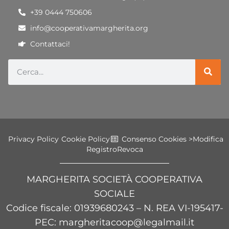
+39 0444 750606
info@cooperativamargherita.org
Contattaci!
Privacy Policy
Cookie Policy
Consenso Cookies >
Modifica
Registro
Revoca
MARGHERITA SOCIETÀ COOPERATIVA
SOCIALE
Codice fiscale
: 01939680243 – N. REA VI-195417-
PEC: margheritacoop@legalmail.it