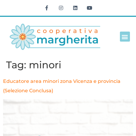
Cultura e t
Tag:
minori
Educatore area minori zona Vicenza e provincia
(Selezione Conclusa)